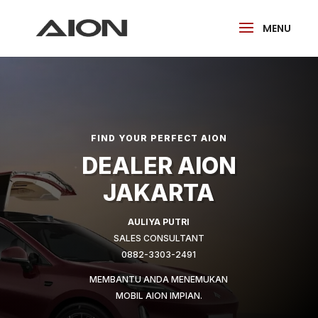
FIND YOUR PERFECT AION
DEALER AION
JAKARTA
AULIYA PUTRI
SALES CONSULTANT
0
882-3303-2491
MEMBANTU ANDA MENEMUKAN
MOBIL AION IMPIAN.