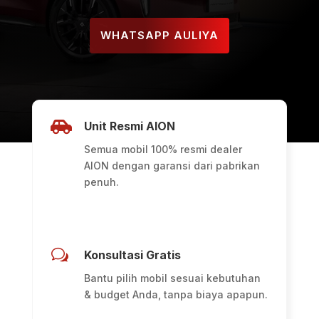
WHATSAPP AULIYA

Unit Resmi AION
Semua mobil 100% resmi dealer
AION dengan garansi dari pabrikan
penuh.
w
Konsultasi Gratis
Bantu pilih mobil sesuai kebutuhan
& budget Anda, tanpa biaya apapun.