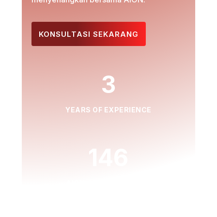
KONSULTASI SEKARANG
3
YEARS OF EXPERIENCE
146
AION CARS DELIVERED