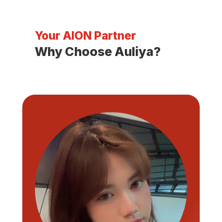
Your AION Partner
Why Choose Auliya?