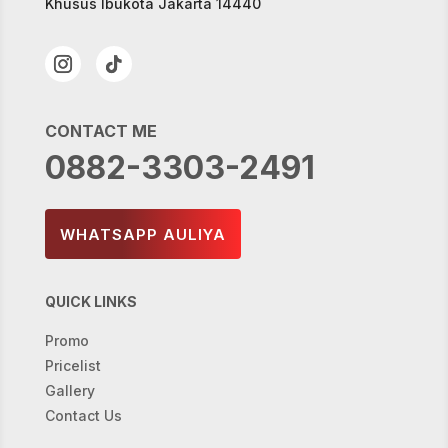
Khusus Ibukota Jakarta 14440
CONTACT ME
0
882-3303-2491
WHATSAPP AULIYA
QUICK LINKS
Promo
Pricelist
Gallery
Contact Us